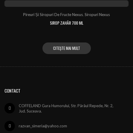
Pireuri Și Siropuri De Fructe Nexus
,
Siropuri Nexus
SIROP ZAHĂR 700 ML
CITEȘTE MAI MULT
CONTACT
COFFELAND Gura Humorului, Str. Pârâul Repede, Nr. 2,
Jud. Suceava.
razvan_simeria@yahoo.com