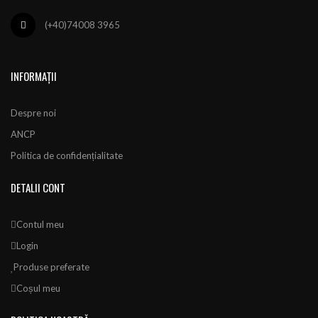
(+40)74008 3965
INFORMAȚII
Despre noi
ANCP
Politica de confidențialitate
DETALII CONT
Contul meu
Login
Produse preferate
Coșul meu