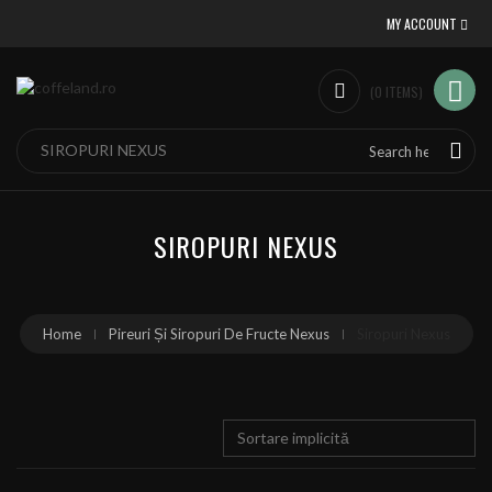
MY ACCOUNT
(
0
ITEMS
)
SIROPURI NEXUS
Home
Pireuri Și Siropuri De Fructe Nexus
Siropuri Nexus