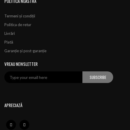
POLITICA NOASTRĂ
Termeni și condiții
Politica de retur
Livrări
Plată
Garanție și post-garanție
VREAU NEWSLETTER
SUBSCRIBE
APRECIAZĂ