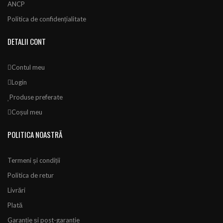
ANCP
Politica de confidențialitate
DETALII CONT
Contul meu
Login
Produse preferate
Coșul meu
POLITICA NOASTRĂ
Termeni și condiții
Politica de retur
Livrări
Plată
Garanție și post-garanție