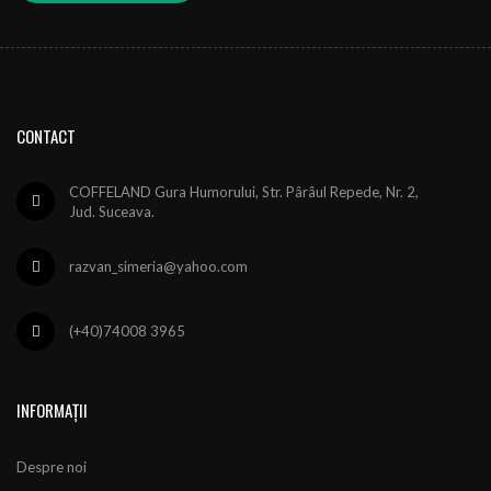
CONTACT
COFFELAND Gura Humorului, Str. Pârâul Repede, Nr. 2,
Jud. Suceava.
razvan_simeria@yahoo.com
(+40)74008 3965
INFORMAȚII
Despre noi