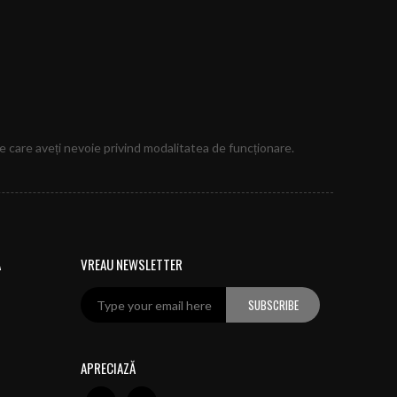
e care aveți nevoie privind modalitatea de funcționare.
Ă
VREAU NEWSLETTER
SUBSCRIBE
APRECIAZĂ