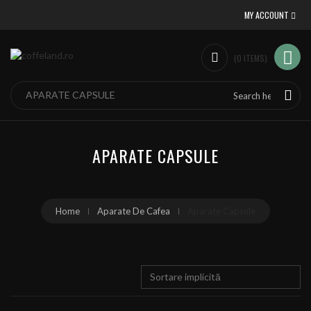
MY ACCOUNT
(
0
ITEMS
)
APARATE CAPSULE
Home
Aparate De Cafea
Aparate Capsule