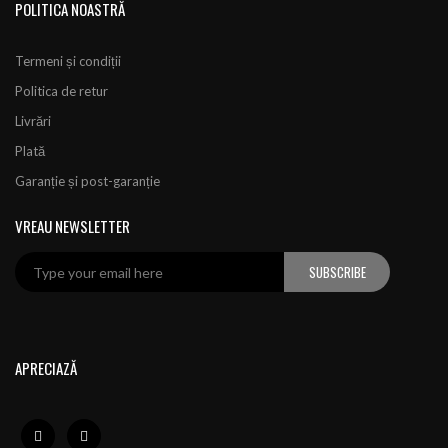
POLITICA NOASTRĂ
Termeni și condiții
Politica de retur
Livrări
Plată
Garanție și post-garanție
VREAU NEWSLETTER
SUBSCRIBE
APRECIAZĂ