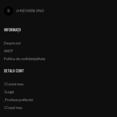
(+40)74008 3965
INFORMAȚII
Despre noi
ANCP
Politica de confidențialitate
DETALII CONT
Contul meu
Login
Produse preferate
Coșul meu