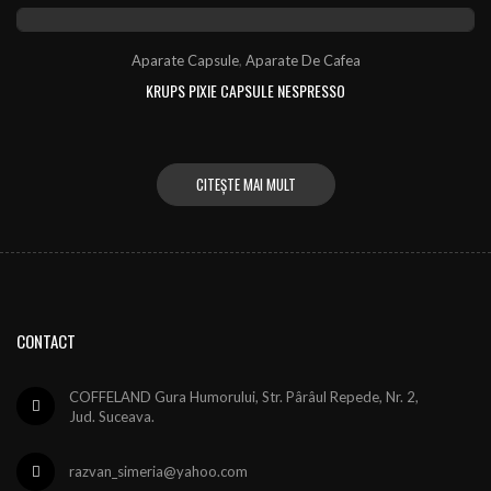
Aparate Capsule
,
Aparate De Cafea
KRUPS PIXIE CAPSULE NESPRESSO
CITEȘTE MAI MULT
CONTACT
COFFELAND Gura Humorului, Str. Pârâul Repede, Nr. 2,
Jud. Suceava.
razvan_simeria@yahoo.com